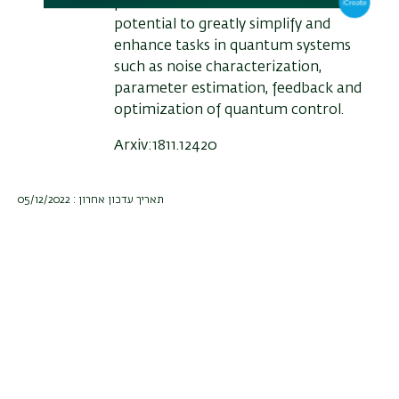
prior calibration. This method has
potential to greatly simplify and
enhance tasks in quantum systems
such as noise characterization,
parameter estimation, feedback and
optimization of quantum control.
Arxiv:1811.12420
תאריך עדכון אחרון : 05/12/2022