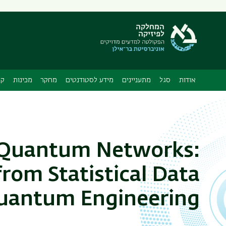
תפריט
משני
ה
אודות
סגל
מתעניינים
מידע לסטודנטים
מחקר
מכינות
קו
d Quantum Networks:
rom Statistical Data
 Quantum Engineering