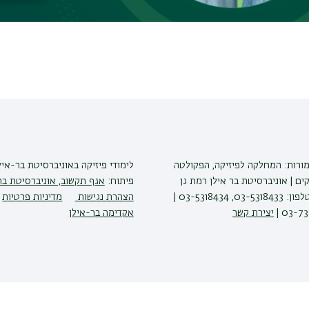
phenomena have in common.
מורות: המחלקה לפיזיקה, הפקולטה
לימודי פיזיקה
באוניברסיטת בר-איל
ים | אוניברסיטת בר אילן רמת גן
פיתוח:
אגף תקשוב, אוניברסיטת בר
5290002 | טלפון: 03-5318433, 03-5318434 |
הצהרת נגישות
מדיניות פרטיות
יצירת קשר
אקדימה בר-אילן