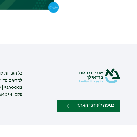
כל הזכויות ש
למדעים מדויק
פקס: 03-7384054 |
כניסה לעורכי האתר