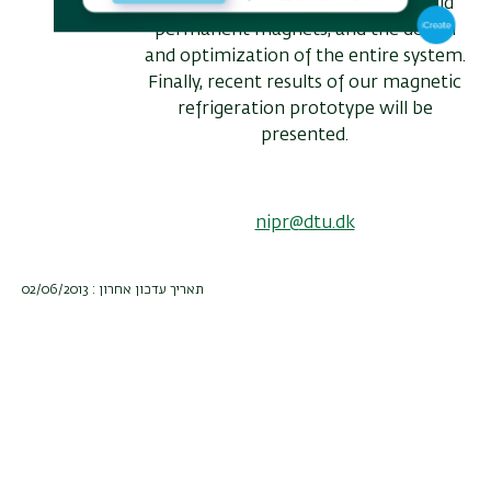
magnetocaloric materials, high‐field
permanent magnets, and the design
and optimization of the entire system.
Finally, recent results of our magnetic
refrigeration prototype will be
presented.
nipr@dtu.dk
תאריך עדכון אחרון : 02/06/2013