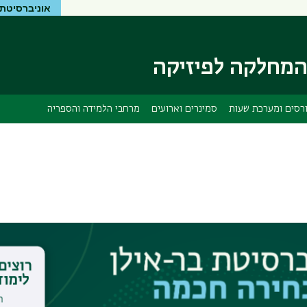
אוניברסיטת 
דילוג
דילוג
לתוכן
לתפריט
ניווט
העיקרי
ראשי
מחלקה לפיזיקה
רסים ומערכת שעות
סמינרים וארועים
מרחבי הלמידה והספריה