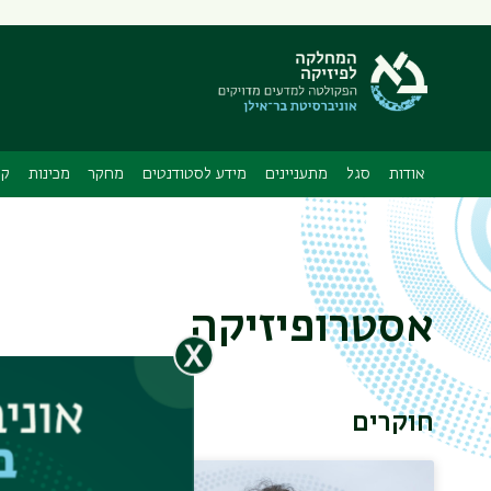
תפריט
משני
ה
אודות
סגל
מתעניינים
מידע לסטודנטים
מחקר
מכינות
קו
אסטרופיזיקה
חוקרים