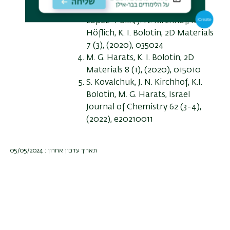
S. Kovalchuk, M. G. Harats, G.
López-Polín, J. N. Kirchhof, K.
Höflich, K. I. Bolotin, 2D Materials
7 (3), (2020), 035024
M. G. Harats, K. I. Bolotin, 2D
Materials 8 (1), (2020), 015010
S. Kovalchuk, J. N. Kirchhof, K.I.
Bolotin, M. G. Harats,
Israel
Journal of Chemistry 62 (3-4),
(2022), e20210011
תאריך עדכון אחרון : 05/05/2024