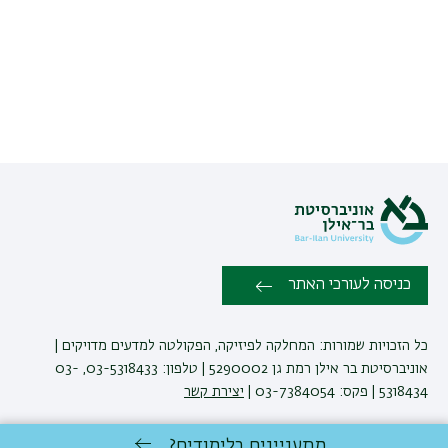
כניסה לעורכי האתר
כל הזכויות שמורות: המחלקה לפיזיקה, הפקולטה למדעים מדויקים |
אוניברסיטת בר אילן רמת גן 5290002 | טלפון: 03-5318433, 03-
5318434 | פקס: 03-7384054 |
יצירת קשר
מתעניינים בלימודים?