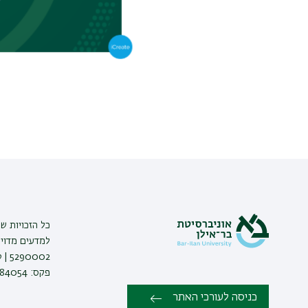
כל הזכויות ש
למדעים מדויק
פקס: 03-7384054 |
כניסה לעורכי האתר