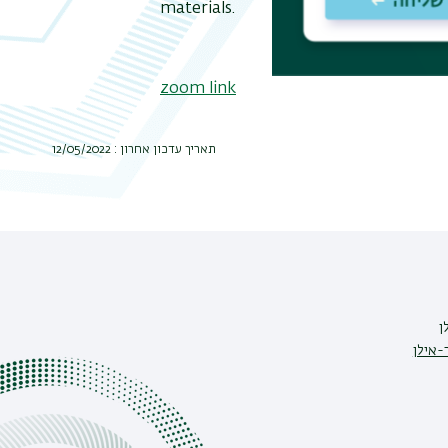
materials.
zoom link
תאריך עדכון אחרון : 12/05/2022
ן
-אילן