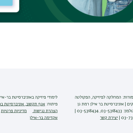
מורות: המחלקה לפיזיקה, הפקולטה
לימודי פיזיקה
באוניברסיטת בר-איל
ים | אוניברסיטת בר אילן רמת גן
פיתוח:
אגף תקשוב, אוניברסיטת בר
5290002 | טלפון: 03-5318433, 03-5318434 |
הצהרת נגישות
מדיניות פרטיות
יצירת קשר
אקדימה בר-אילן