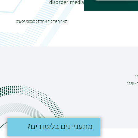
disorder media and the instability of 
תאריך עדכון אחרון : 03/03/2020
ן
-אילן
מתעניינים בלימודים?