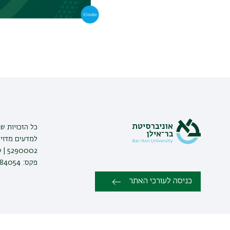
כל הזכויות ש
למדעים מדויק
פקס: 03-7384054 |
כניסה לעורכי האתר