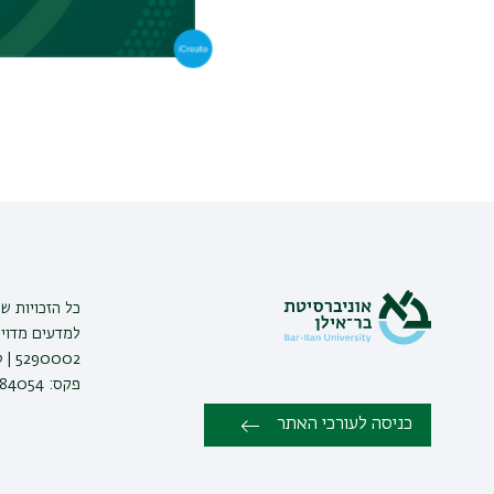
כל הזכויות ש
למדעים מדויק
פקס: 03-7384054 |
כניסה לעורכי האתר