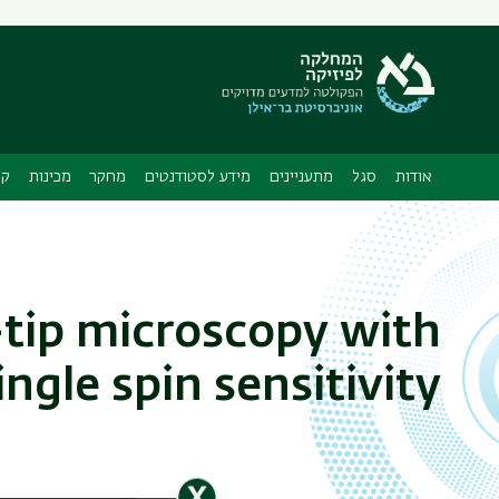
תפריט
משני
ה
אודות
סגל
מתעניינים
מידע לסטודנטים
מחקר
מכינות
קו
tip microscopy with
ingle spin sensitivity