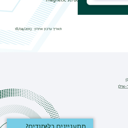
magnetic structures in doped topologic
תאריך עדכון אחרון : 18/04/2013
ן
-אילן
מתעניינים בלימודים?