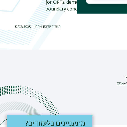
for QPTs, demonstrating resilience ag
boundary condition variations.
תאריך עדכון אחרון : 12/01/2025
ן
-אילן
מתעניינים בלימודים?