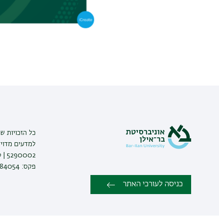
כל הזכויות ש
למדעים מדויק
פקס: 03-7384054 |
כניסה לעורכי האתר