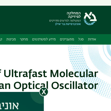
תפריט
משני
ה
אודות
סגל
מתעניינים
מידע לסטודנטים
מחקר
מכינות
קו
 Ultrafast Molecular
an Optical Oscillator